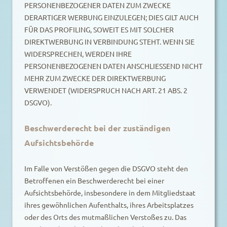
PERSONENBEZOGENER DATEN ZUM ZWECKE
DERARTIGER WERBUNG EINZULEGEN; DIES GILT AUCH
FÜR DAS PROFILING, SOWEIT ES MIT SOLCHER
DIREKTWERBUNG IN VERBINDUNG STEHT. WENN SIE
WIDERSPRECHEN, WERDEN IHRE
PERSONENBEZOGENEN DATEN ANSCHLIESSEND NICHT
MEHR ZUM ZWECKE DER DIREKTWERBUNG
VERWENDET (WIDERSPRUCH NACH ART. 21 ABS. 2
DSGVO).
Beschwerde­recht bei der zuständigen
Aufsichts­behörde
Im Falle von Verstößen gegen die DSGVO steht den
Betroffenen ein Beschwerderecht bei einer
Aufsichtsbehörde, insbesondere in dem Mitgliedstaat
ihres gewöhnlichen Aufenthalts, ihres Arbeitsplatzes
oder des Orts des mutmaßlichen Verstoßes zu. Das