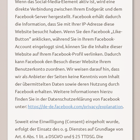
Wenn das Social-Media-Element aktiv ist, wird eine
direkte Verbindung zwischen Ihrem Endgerät und dem
Facebook-Server hergestellt. Facebook erhält dadurch
die Information, dass Sie mit Ihrer IP-Adresse diese
Website besucht haben. Wenn Sie den Facebook „Like-
Button“ anklicken, während Sie in Ihrem Facebook-
Account eingeloggt sind, können Sie die Inhalte dieser
Website auf Ihrem Facebook-Profil verlinken. Dadurch
kann Facebook den Besuch dieser Website Ihrem
Benutzerkonto zuordnen. Wir weisen darauf hin, dass
wir als Anbieter der Seiten keine Kenntnis vom Inhalt
der übermittelten Daten sowie deren Nutzung durch
Facebook erhalten. Weitere Informationen hierzu
finden Sie in der Datenschutzerklärung von Facebook
unter:
https://de-de.facebook.com/privacy/explanation
.
Soweit eine Einwilligung (Consent) eingeholt wurde,
erfolgt der Einsatz des o. g. Dienstes auf Grundlage von
Art. 6 Abs. 1 lit. a DSGVO und § 25 TTDSG. Die