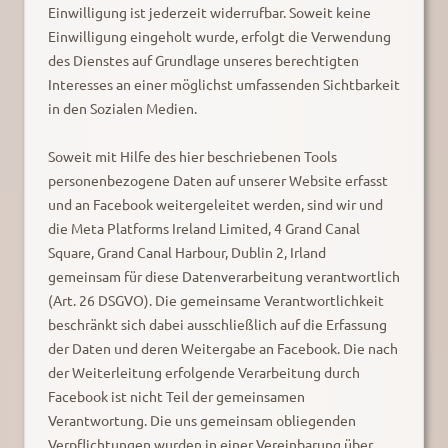
Einwilligung ist jederzeit widerrufbar. Soweit keine
Einwilligung eingeholt wurde, erfolgt die Verwendung
des Dienstes auf Grundlage unseres berechtigten
Interesses an einer möglichst umfassenden Sichtbarkeit
in den Sozialen Medien.
Soweit mit Hilfe des hier beschriebenen Tools
personenbezogene Daten auf unserer Website erfasst
und an Facebook weitergeleitet werden, sind wir und
die Meta Platforms Ireland Limited, 4 Grand Canal
Square, Grand Canal Harbour, Dublin 2, Irland
gemeinsam für diese Datenverarbeitung verantwortlich
(Art. 26 DSGVO). Die gemeinsame Verantwortlichkeit
beschränkt sich dabei ausschließlich auf die Erfassung
der Daten und deren Weitergabe an Facebook. Die nach
der Weiterleitung erfolgende Verarbeitung durch
Facebook ist nicht Teil der gemeinsamen
Verantwortung. Die uns gemeinsam obliegenden
Verpflichtungen wurden in einer Vereinbarung über