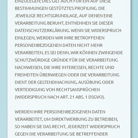
EINZULEGEN; DIES GILT AUCH FÜR EIN AUF DIESE
BESTIMMUNGEN GESTÜTZTES PROFILING. DIE
JEWEILIGE RECHTSGRUNDLAGE, AUF DENEN EINE
VERARBEITUNG BERUHT, ENTNEHMEN SIE DIESER
DATENSCHUTZERKLÄRUNG. WENN SIE WIDERSPRUCH
EINLEGEN, WERDEN WIR IHRE BETROFFENEN
PERSONENBEZOGENEN DATEN NICHT MEHR
VERARBEITEN, ES SEI DENN, WIR KÖNNEN ZWINGENDE
SCHUTZWÜRDIGE GRÜNDE FÜR DIE VERARBEITUNG
NACHWEISEN, DIE IHRE INTERESSEN, RECHTE UND
FREIHEITEN ÜBERWIEGEN ODER DIE VERARBEITUNG
DIENT DER GELTENDMACHUNG, AUSÜBUNG ODER
VERTEIDIGUNG VON RECHTSANSPRÜCHEN
(WIDERSPRUCH NACH ART. 21 ABS. 1 DSGVO).
WERDEN IHRE PERSONENBEZOGENEN DATEN
VERARBEITET, UM DIREKTWERBUNG ZU BETREIBEN,
SO HABEN SIE DAS RECHT, JEDERZEIT WIDERSPRUCH
GEGEN DIE VERARBEITUNG SIE BETREFFENDER