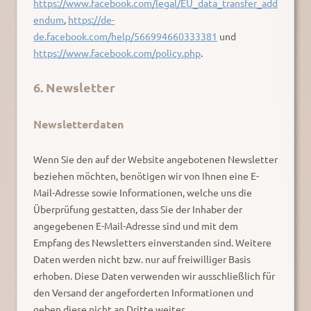
https://www.facebook.com/legal/EU_data_transfer_add
endum
,
https://de-
de.facebook.com/help/566994660333381
und
https://www.facebook.com/policy.php
.
6. Newsletter
Newsletter­daten
Wenn Sie den auf der Website angebotenen Newsletter
beziehen möchten, benötigen wir von Ihnen eine E-
Mail-Adresse sowie Informationen, welche uns die
Überprüfung gestatten, dass Sie der Inhaber der
angegebenen E-Mail-Adresse sind und mit dem
Empfang des Newsletters einverstanden sind. Weitere
Daten werden nicht bzw. nur auf freiwilliger Basis
erhoben. Diese Daten verwenden wir ausschließlich für
den Versand der angeforderten Informationen und
geben diese nicht an Dritte weiter.