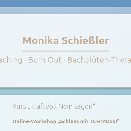
Monika Schießler
ching · Burn Out · Bachblüten-Ther
Kurs „Kraftvoll Nein sagen“
Online-Workshop „Schluss mit ICH MUSS!“