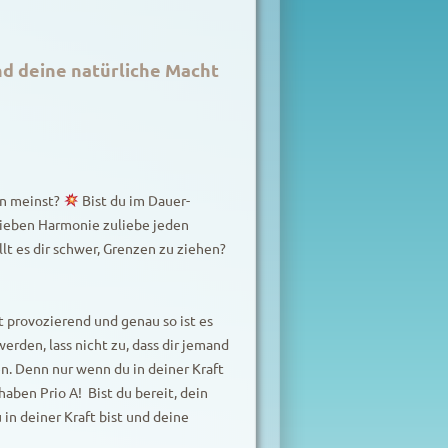
nd deine natürliche Macht
in meinst?
Bist du im Dauer-
 lieben Harmonie zuliebe jeden
llt es dir schwer, Grenzen zu ziehen?
t provozierend und genau so ist es
erden, lass nicht zu, dass dir jemand
en. Denn nur wenn du in deiner Kraft
aben Prio A! Bist du bereit, dein
 in deiner Kraft bist und deine