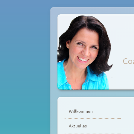
Coa
Zum
Inhalt
Willkommen
springen
Aktuelles