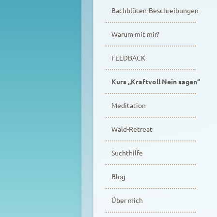
Bachblüten-Beschreibungen
Warum mit mir?
FEEDBACK
Kurs „Kraftvoll Nein sagen“
Meditation
Wald-Retreat
Suchthilfe
Blog
Über mich