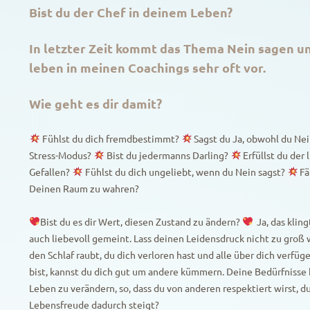
Bist du der Chef in deinem Leben?
In letzter Zeit kommt das Thema Nein sagen u
leben in meinen Coachings sehr oft vor.
Wie geht es dir damit?
Fühlst du dich fremdbestimmt?
Sagst du Ja, obwohl du Ne
Stress-Modus?
Bist du jedermanns Darling?
Erfüllst du der
Gefallen?
Fühlst du dich ungeliebt, wenn du Nein sagst?
Fä
Deinen Raum zu wahren?
Bist du es dir Wert, diesen Zustand zu ändern?
Ja, das kling
auch liebevoll gemeint. Lass deinen Leidensdruck nicht zu groß w
den Schlaf raubt, du dich verloren hast und alle über dich verfüg
bist, kannst du dich gut um andere kümmern. Deine Bedürfnisse h
Leben zu verändern, so, dass du von anderen respektiert wirst, du
Lebensfreude dadurch steigt?