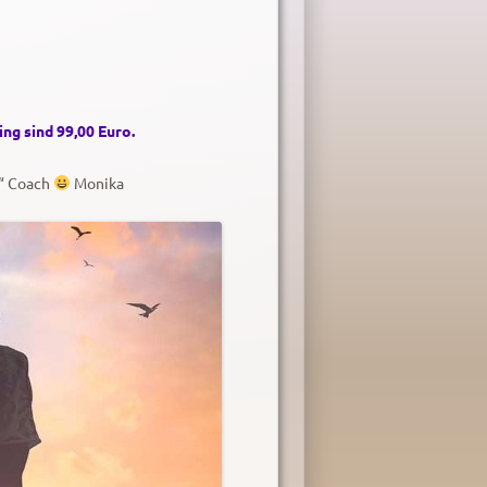
ing sind 99,00 Euro.
s“ Coach
Monika