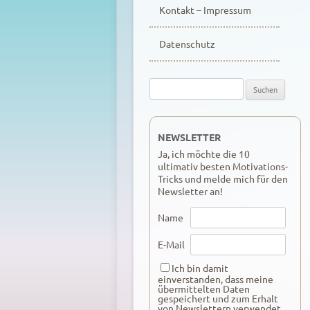
Kontakt – Impressum
Datenschutz
Suche
nach:
NEWSLETTER
Ja, ich möchte die 10
ultimativ besten Motivations-
Tricks und melde mich für den
Newsletter an!
Name
E-Mail
Ich bin damit
einverstanden, dass meine
übermittelten Daten
gespeichert und zum Erhalt
von Newslettern verwendet