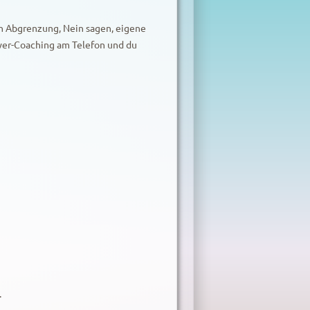
n Abgrenzung, Nein sagen, eigene
wer-Coaching am Telefon und du
.