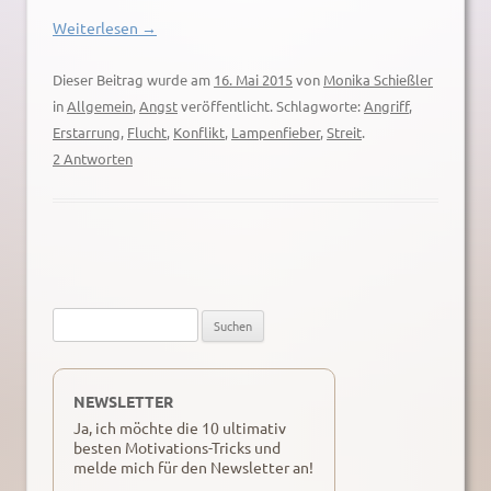
Weiterlesen
→
Dieser Beitrag wurde am
16. Mai 2015
von
Monika Schießler
in
Allgemein
,
Angst
veröffentlicht. Schlagworte:
Angriff
,
Erstarrung
,
Flucht
,
Konflikt
,
Lampenfieber
,
Streit
.
2 Antworten
Suche
nach:
NEWSLETTER
Ja, ich möchte die 10 ultimativ
besten Motivations-Tricks und
melde mich für den Newsletter an!