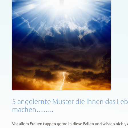
5 angelernte Muster die Ihnen das Leb
machen……..
Vor allem Frauen tappen gerne in diese Fallen und wissen nicht,