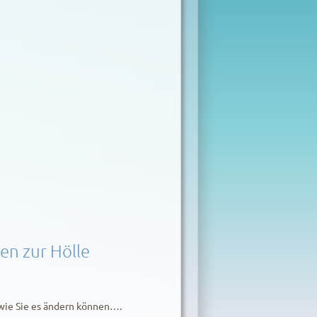
en zur Hölle
 wie Sie es ändern können….