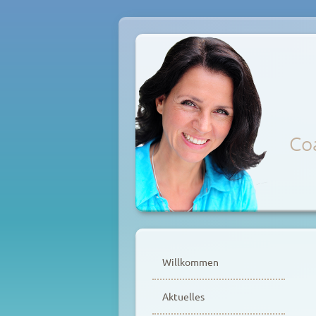
Coa
Zum
Inhalt
Willkommen
springen
Aktuelles