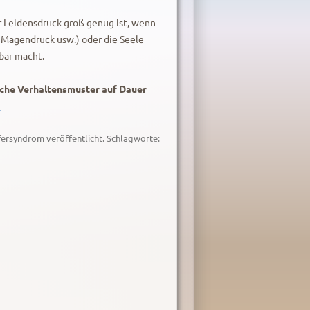
r Leidensdruck groß genug ist, wenn
 Magendruck usw.) oder die Seele
bar macht.
elche Verhaltensmuster auf Dauer
→
fersyndrom
veröffentlicht. Schlagworte: