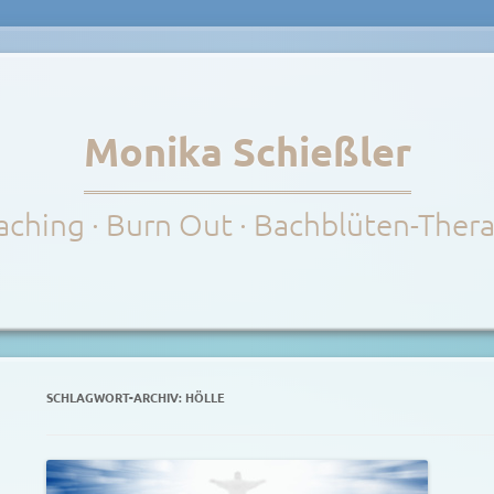
Monika Schießler
ching · Burn Out · Bachblüten-Ther
SCHLAGWORT-ARCHIV:
HÖLLE