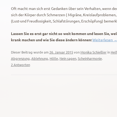
Oft macht man sich erst Gedanken über sein Verhalten, wenn de
sich der Körper durch Schmerzen ( Migräne, Kreislaufproblemen,
(Lust-und Freudlosigkeit, Schlafstörungen, Erschöpfung) bemerk
Lassen Sie es erst gar nicht so weit kommen und lesen Sie, w
krank machen und wie Sie diese ändern können:
Weiterlesen
Dieser Beitrag wurde am
26. Januar 2015
von
Monika Schießler
in
Hel
Abgrenzung
,
Ablehnung
,
Hölle
,
Nein sagen
,
Scheinharmonie
.
2 Antworten