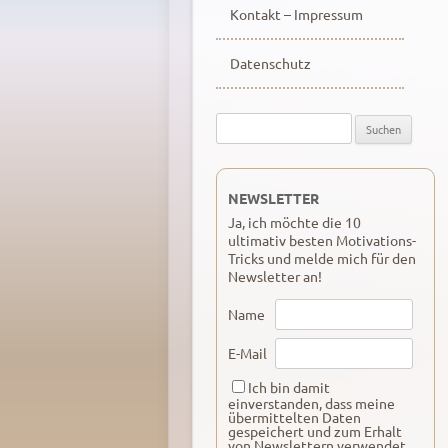
Kontakt – Impressum
Datenschutz
Suche
nach:
NEWSLETTER
Ja, ich möchte die 10
ultimativ besten Motivations-
Tricks und melde mich für den
Newsletter an!
Name
E-Mail
Ich bin damit
einverstanden, dass meine
übermittelten Daten
gespeichert und zum Erhalt
von Newslettern verwendet