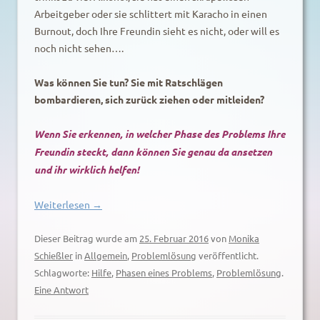
Arbeitgeber oder sie schlittert mit Karacho in einen
Burnout, doch Ihre Freundin sieht es nicht, oder will es
noch nicht sehen….
Was können Sie tun? Sie mit Ratschlägen
bombardieren, sich zurück ziehen oder mitleiden?
Wenn Sie erkennen, in welcher Phase des Problems Ihre
Freundin steckt, dann können Sie genau da ansetzen
und ihr wirklich helfen!
Weiterlesen
→
Dieser Beitrag wurde am
25. Februar 2016
von
Monika
Schießler
in
Allgemein
,
Problemlösung
veröffentlicht.
Schlagworte:
Hilfe
,
Phasen eines Problems
,
Problemlösung
.
Eine Antwort