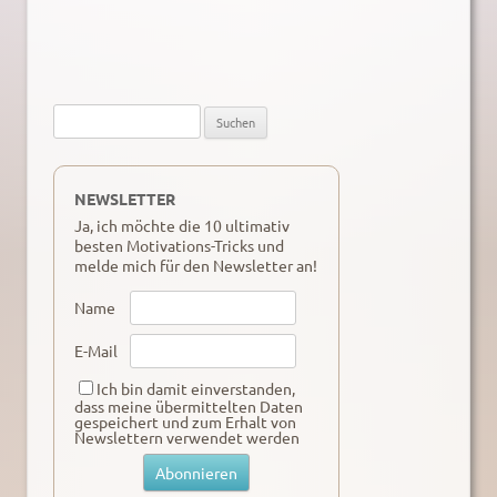
Suche
nach:
NEWSLETTER
Ja, ich möchte die 10 ultimativ
besten Motivations-Tricks und
melde mich für den Newsletter an!
Name
E-Mail
Ich bin damit einverstanden,
dass meine übermittelten Daten
gespeichert und zum Erhalt von
Newslettern verwendet werden