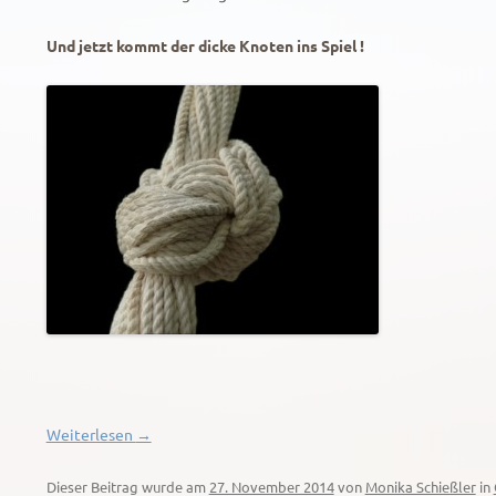
Und jetzt kommt der dicke Knoten ins Spiel !
Weiterlesen
→
Dieser Beitrag wurde am
27. November 2014
von
Monika Schießler
in