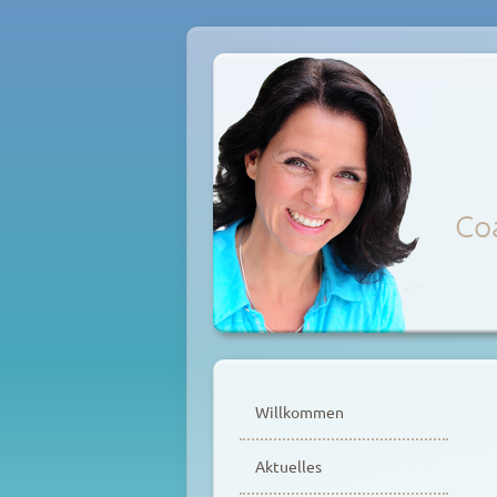
Coa
Zum
Inhalt
Willkommen
springen
Aktuelles