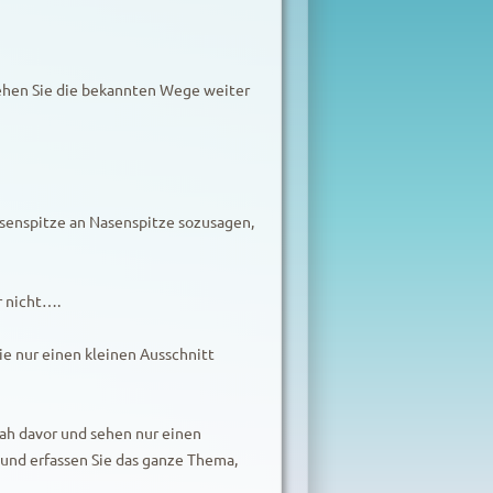
gehen Sie die bekannten Wege weiter
asenspitze an Nasenspitze sozusagen,
r nicht….
e nur einen kleinen Ausschnitt
ah davor und sehen nur einen
 und erfassen Sie das ganze Thema,