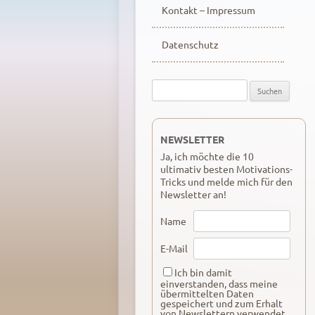
Kontakt – Impressum
Datenschutz
Suche
nach:
NEWSLETTER
Ja, ich möchte die 10
ultimativ besten Motivations-
Tricks und melde mich für den
Newsletter an!
Name
E-Mail
Ich bin damit
einverstanden, dass meine
übermittelten Daten
gespeichert und zum Erhalt
von Newslettern verwendet