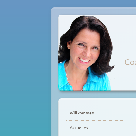
Coa
Zum
Inhalt
Willkommen
springen
Aktuelles