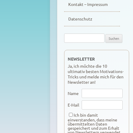
Kontakt – Impressum
Datenschutz
Suche
nach:
NEWSLETTER
Ja, ich möchte die 10
ultimativ besten Motivations-
Tricks und melde mich für den
Newsletter an!
Name
E-Mail
Ich bin damit
einverstanden, dass meine
übermittelten Daten
gespeichert und zum Erhalt
von Newslettern verwendet