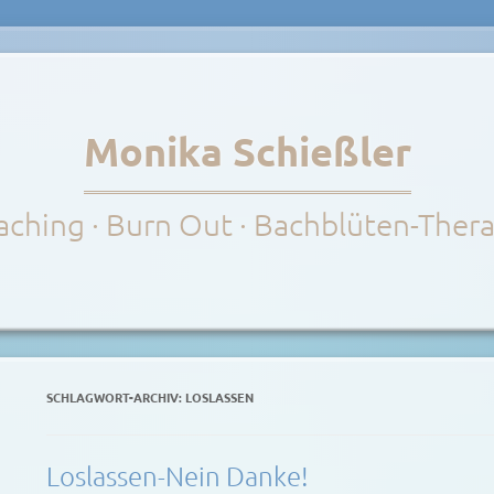
Monika Schießler
ching · Burn Out · Bachblüten-Ther
SCHLAGWORT-ARCHIV:
LOSLASSEN
Loslassen-Nein Danke!