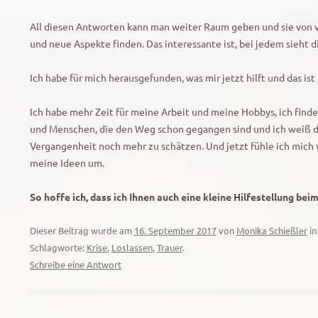
All diesen Antworten kann man weiter Raum geben und sie von 
und neue Aspekte finden. Das interessante ist, bei jedem sieht d
Ich habe für mich herausgefunden, was mir jetzt hilft und das is
Ich habe mehr Zeit für meine Arbeit und meine Hobbys, ich find
und Menschen, die den Weg schon gegangen sind und ich weiß di
Vergangenheit noch mehr zu schätzen. Und jetzt fühle ich mich w
meine Ideen um.
So hoffe ich, dass ich Ihnen auch eine kleine Hilfestellung be
Dieser Beitrag wurde am
16. September 2017
von
Monika Schießler
i
Schlagworte:
Krise
,
Loslassen
,
Trauer
.
Schreibe eine Antwort