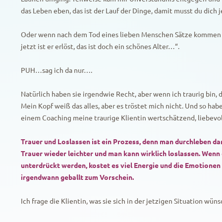
das Leben eben, das ist der Lauf der Dinge, damit musst du dich
Oder wenn nach dem Tod eines lieben Menschen Sätze kommen wie
jetzt ist er erlöst, das ist doch ein schönes Alter…“.
PUH…sag ich da nur….
Natürlich haben sie irgendwie Recht, aber wenn ich traurig bin, 
Mein Kopf weiß das alles, aber es tröstet mich nicht. Und so habe
einem Coaching meine traurige Klientin wertschätzend, liebevo
Trauer und Loslassen ist ein Prozess, denn man durchleben dar
Trauer wieder leichter und man kann wirklich loslassen. Wenn
unterdrückt werden, kostet es viel Energie und die Emotione
irgendwann geballt zum Vorschein.
Ich frage die Klientin, was sie sich in der jetzigen Situation wün