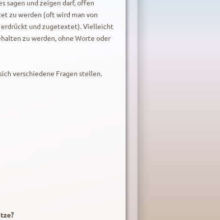
les sagen und zeigen darf, offen
et zu werden (oft wird man von
erdrückt und zugetextet). Vielleicht
ehalten zu werden, ohne Worte oder
sich verschiedene Fragen stellen.
itze?