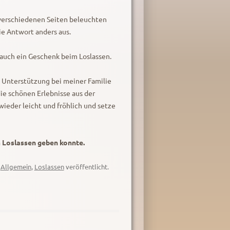
verschiedenen Seiten beleuchten
ie Antwort anders aus.
t auch ein Geschenk beim Loslassen.
e Unterstützung bei meiner Familie
e schönen Erlebnisse aus der
ieder leicht und fröhlich und setze
im Loslassen geben konnte.
n
Allgemein
,
Loslassen
veröffentlicht.