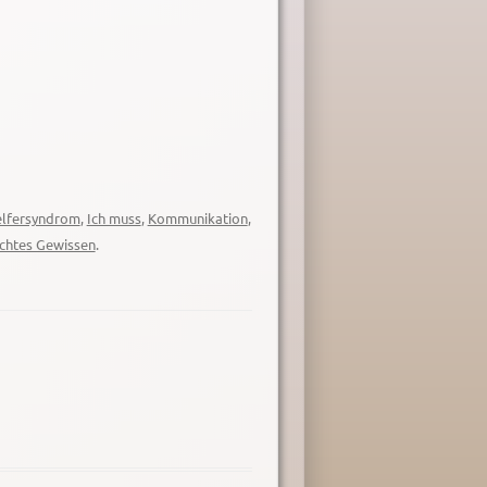
lfersyndrom
,
Ich muss
,
Kommunikation
,
chtes Gewissen
.