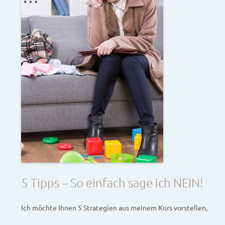
5 Tipps – So einfach sage ich NEIN!
Ich möchte Ihnen 5 Strategien aus meinem Kurs vorstellen,