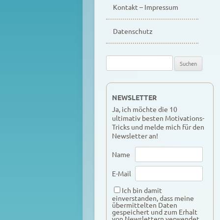
Kontakt – Impressum
Datenschutz
Suche
nach:
NEWSLETTER
Ja, ich möchte die 10
ultimativ besten Motivations-
Tricks und melde mich für den
Newsletter an!
Name
E-Mail
Ich bin damit
einverstanden, dass meine
übermittelten Daten
gespeichert und zum Erhalt
von Newslettern verwendet