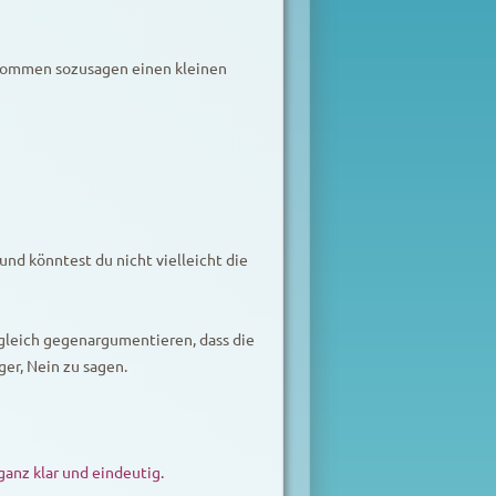
ekommen sozusagen einen kleinen
und könntest du nicht vielleicht die
gleich gegenargumentieren, dass die
ger, Nein zu sagen.
ganz klar und eindeutig.