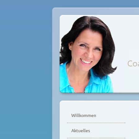
Coa
Zum
Inhalt
Willkommen
springen
Aktuelles