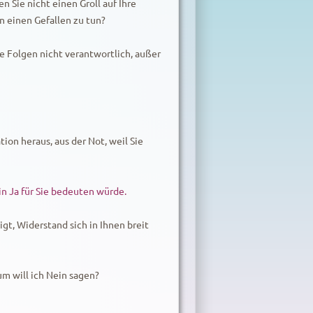
 Sie nicht einen Groll auf Ihre
n einen Gefallen zu tun?
die Folgen nicht verantwortlich, außer
ion heraus, aus der Not, weil Sie
in Ja für Sie bedeuten würde.
t, Widerstand sich in Ihnen breit
m will ich Nein sagen?