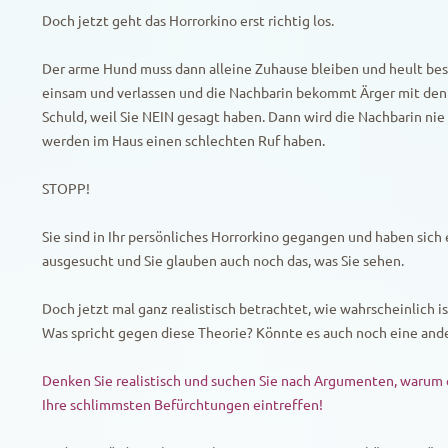
Doch jetzt geht das Horrorkino erst richtig los.
Der arme Hund muss dann alleine Zuhause bleiben und heult best
einsam und verlassen und die Nachbarin bekommt Ärger mit den 
Schuld, weil Sie NEIN gesagt haben. Dann wird die Nachbarin nie
werden im Haus einen schlechten Ruf haben.
STOPP!
Sie sind in Ihr persönliches Horrorkino gegangen und haben sic
ausgesucht und Sie glauben auch noch das, was Sie sehen.
Doch jetzt mal ganz realistisch betrachtet, wie wahrscheinlich ist 
Was spricht gegen diese Theorie? Könnte es auch noch eine an
Denken Sie realistisch und suchen Sie nach Argumenten, warum e
Ihre schlimmsten Befürchtungen eintreffen!