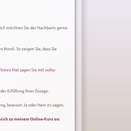
lich möchten Sie der Nachbarin gerne
n Hund. So zeigen Sie, dass Sie
hsten Mal sagen Sie mit voller
der Erfüllung Ihrer Zusage.
ung, bewusst Ja oder Nein zu sagen.
sich zu meinem Online-Kurs an: