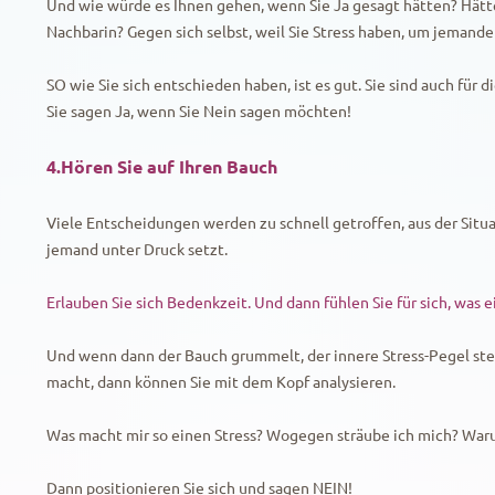
Und wie würde es Ihnen gehen, wenn Sie Ja gesagt hätten? Hätten
Nachbarin? Gegen sich selbst, weil Sie Stress haben, um jemande
SO wie Sie sich entschieden haben, ist es gut. Sie sind auch für 
Sie sagen Ja, wenn Sie Nein sagen möchten!
4.Hören Sie auf Ihren Bauch
Viele Entscheidungen werden zu schnell getroffen, aus der Situat
jemand unter Druck setzt.
Erlauben Sie sich Bedenkzeit. Und dann fühlen Sie für sich, was e
Und wenn dann der Bauch grummelt, der innere Stress-Pegel steig
macht, dann können Sie mit dem Kopf analysieren.
Was macht mir so einen Stress? Wogegen sträube ich mich? Waru
Dann positionieren Sie sich und sagen NEIN!