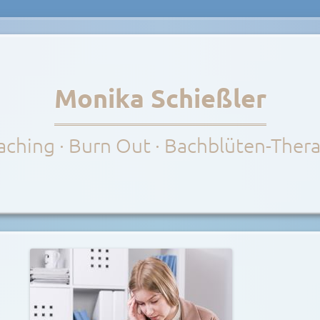
Monika Schießler
ching · Burn Out · Bachblüten-Ther