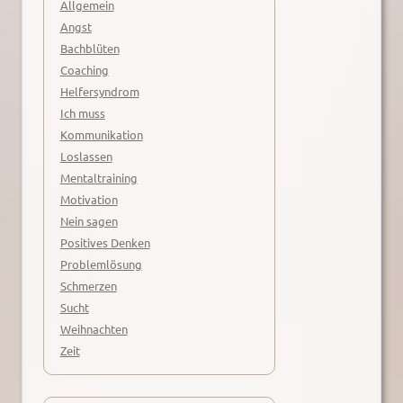
Allgemein
Angst
Bachblüten
Coaching
Helfersyndrom
Ich muss
Kommunikation
Loslassen
Mentaltraining
Motivation
Nein sagen
Positives Denken
Problemlösung
Schmerzen
Sucht
Weihnachten
Zeit