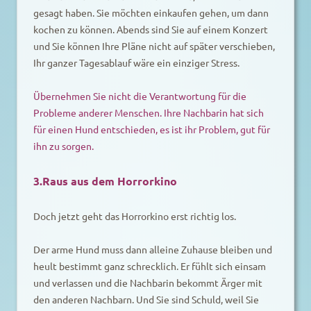
gesagt haben. Sie möchten einkaufen gehen, um dann
kochen zu können. Abends sind Sie auf einem Konzert
und Sie können Ihre Pläne nicht auf später verschieben,
Ihr ganzer Tagesablauf wäre ein einziger Stress.
Übernehmen Sie nicht die Verantwortung für die
Probleme anderer Menschen. Ihre Nachbarin hat sich
für einen Hund entschieden, es ist ihr Problem, gut für
ihn zu sorgen.
3.Raus aus dem Horrorkino
Doch jetzt geht das Horrorkino erst richtig los.
Der arme Hund muss dann alleine Zuhause bleiben und
heult bestimmt ganz schrecklich. Er fühlt sich einsam
und verlassen und die Nachbarin bekommt Ärger mit
den anderen Nachbarn. Und Sie sind Schuld, weil Sie