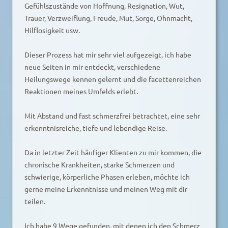
Gefühlszustände von Hoffnung, Resignation, Wut,
Trauer, Verzweiflung, Freude, Mut, Sorge, Ohnmacht,
Hilflosigkeit usw.
Dieser Prozess hat mir sehr viel aufgezeigt, ich habe
neue Seiten in mir entdeckt, verschiedene
Heilungswege kennen gelernt und die facettenreichen
Reaktionen meines Umfelds erlebt.
Mit Abstand und fast schmerzfrei betrachtet, eine sehr
erkenntnisreiche, tiefe und lebendige Reise.
Da in letzter Zeit häufiger Klienten zu mir kommen, die
chronische Krankheiten, starke Schmerzen und
schwierige, körperliche Phasen erleben, möchte ich
gerne meine Erkenntnisse und meinen Weg mit dir
teilen.
Ich habe 9 Wege gefunden, mit denen ich den Schmerz