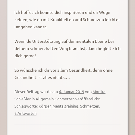
Ich hoffe, ich konnte dich inspirieren und dir Wege
zeigen, wie du mit Krankheiten und Schmerzen leichter
umgehen kannst.
Wenn du Unterstützung auf der mentalen Ebene bei
deinem schmerzhaften Weg brauchst, dann begleite ich
dich gerne!
So wünsche ich dir vor allem Gesundheit, denn ohne
Gesundheit ist alles nichts….
Dieser Beitrag wurde am
6. Januar 2019
von
Monika
Schießler
in
Allgemein
,
Schmerzen
veröffentlicht.
Schlagworte:
Körper
,
Mentaltraining
,
Schmerzen
.
2 Antworten