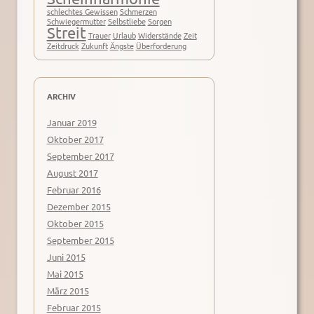
schlechtes Gewissen
Schmerzen
Schwiegermutter
Selbstliebe
Sorgen
Streit
Trauer
Urlaub
Widerstände
Zeit
Zeitdruck
Zukunft
Ängste
Überforderung
ARCHIV
Januar 2019
Oktober 2017
September 2017
August 2017
Februar 2016
Dezember 2015
Oktober 2015
September 2015
Juni 2015
Mai 2015
März 2015
Februar 2015