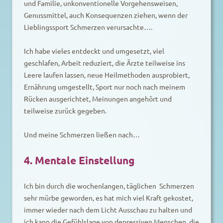
und Familie, unkonventionelle Vorgehensweisen,
Genussmittel, auch Konsequenzen ziehen, wenn der
Lieblingssport Schmerzen verursachte….
Ich habe vieles entdeckt und umgesetzt, viel
geschlafen, Arbeit reduziert, die Ärzte teilweise ins
Leere laufen lassen, neue Heilmethoden ausprobiert,
Ernährung umgestellt, Sport nur noch nach meinem
Rücken ausgerichtet, Meinungen angehört und
teilweise zurück gegeben.
Und meine Schmerzen ließen nach…
4. Mentale Einstellung
Ich bin durch die wochenlangen, täglichen Schmerzen
sehr mürbe geworden, es hat mich viel Kraft gekostet,
immer wieder nach dem Licht Ausschau zu halten und
ich kann die Gefühlslage von depressiven Menschen, die