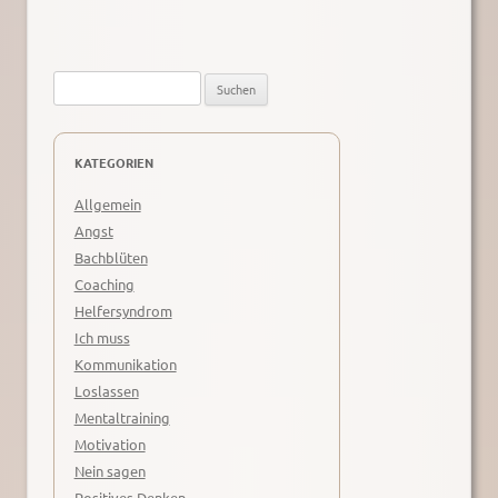
Suche
nach:
KATEGORIEN
Allgemein
Angst
Bachblüten
Coaching
Helfersyndrom
Ich muss
Kommunikation
Loslassen
Mentaltraining
Motivation
Nein sagen
Positives Denken