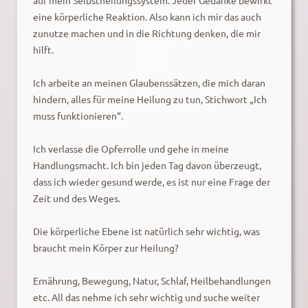
auf mein Selbstheilungssystem. Jeder Gedanke bewirkt
eine körperliche Reaktion. Also kann ich mir das auch
zunutze machen und in die Richtung denken, die mir
hilft.
Ich arbeite an meinen Glaubenssätzen, die mich daran
hindern, alles für meine Heilung zu tun, Stichwort „Ich
muss funktionieren“.
Ich verlasse die Opferrolle und gehe in meine
Handlungsmacht. Ich bin jeden Tag davon überzeugt,
dass ich wieder gesund werde, es ist nur eine Frage der
Zeit und des Weges.
Die körperliche Ebene ist natürlich sehr wichtig, was
braucht mein Körper zur Heilung?
Ernährung, Bewegung, Natur, Schlaf, Heilbehandlungen
etc. All das nehme ich sehr wichtig und suche weiter