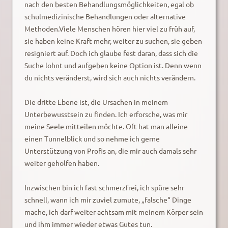
nach den besten Behandlungsmöglichkeiten, egal ob
schulmedizinische Behandlungen oder alternative
Methoden.Viele Menschen hören hier viel zu früh auf,
sie haben keine Kraft mehr, weiter zu suchen, sie geben
resigniert auf. Doch ich glaube fest daran, dass sich die
Suche lohnt und aufgeben keine Option ist. Denn wenn
du nichts veränderst, wird sich auch nichts verändern.
Die dritte Ebene ist, die Ursachen in meinem
Unterbewusstsein zu finden. Ich erforsche, was mir
meine Seele mitteilen möchte. Oft hat man alleine
einen Tunnelblick und so nehme ich gerne
Unterstützung von Profis an, die mir auch damals sehr
weiter geholfen haben.
Inzwischen bin ich fast schmerzfrei, ich spüre sehr
schnell, wann ich mir zuviel zumute, „falsche“ Dinge
mache, ich darf weiter achtsam mit meinem Körper sein
und ihm immer wieder etwas Gutes tun.