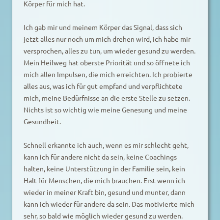
Körper für mich hat.
Ich gab mir und meinem Körper das Signal, dass sich
jetzt alles nur noch um mich drehen wird, ich habe mir
versprochen, alles zu tun, um wieder gesund zu werden.
Mein Heilweg hat oberste Priorität und so öffnete ich
mich allen Impulsen, die mich erreichten. Ich probierte
alles aus, was ich für gut empfand und verpflichtete
mich, meine Bedürfnisse an die erste Stelle zu setzen.
Nichts ist so wichtig wie meine Genesung und meine
Gesundheit.
Schnell erkannte ich auch, wenn es mir schlecht geht,
kann ich für andere nicht da sein, keine Coachings
halten, keine Unterstützung in der Familie sein, kein
Halt für Menschen, die mich brauchen. Erst wenn ich
wieder in meiner Kraft bin, gesund und munter, dann
kann ich wieder für andere da sein. Das motivierte mich
sehr, so bald wie möglich wieder gesund zu werden.