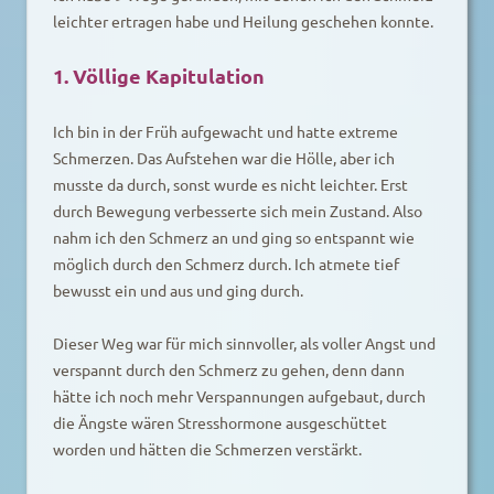
leichter ertragen habe und Heilung geschehen konnte.
1. Völlige Kapitulation
Ich bin in der Früh aufgewacht und hatte extreme
Schmerzen. Das Aufstehen war die Hölle, aber ich
musste da durch, sonst wurde es nicht leichter. Erst
durch Bewegung verbesserte sich mein Zustand. Also
nahm ich den Schmerz an und ging so entspannt wie
möglich durch den Schmerz durch. Ich atmete tief
bewusst ein und aus und ging durch.
Dieser Weg war für mich sinnvoller, als voller Angst und
verspannt durch den Schmerz zu gehen, denn dann
hätte ich noch mehr Verspannungen aufgebaut, durch
die Ängste wären Stresshormone ausgeschüttet
worden und hätten die Schmerzen verstärkt.