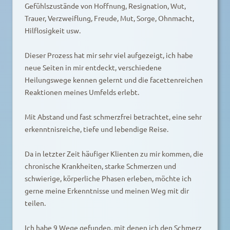
Gefühlszustände von Hoffnung, Resignation, Wut,
Trauer, Verzweiflung, Freude, Mut, Sorge, Ohnmacht,
Hilflosigkeit usw.
Dieser Prozess hat mir sehr viel aufgezeigt, ich habe
neue Seiten in mir entdeckt, verschiedene
Heilungswege kennen gelernt und die facettenreichen
Reaktionen meines Umfelds erlebt.
Mit Abstand und fast schmerzfrei betrachtet, eine sehr
erkenntnisreiche, tiefe und lebendige Reise.
Da in letzter Zeit häufiger Klienten zu mir kommen, die
chronische Krankheiten, starke Schmerzen und
schwierige, körperliche Phasen erleben, möchte ich
gerne meine Erkenntnisse und meinen Weg mit dir
teilen.
Ich habe 9 Wege gefunden, mit denen ich den Schmerz