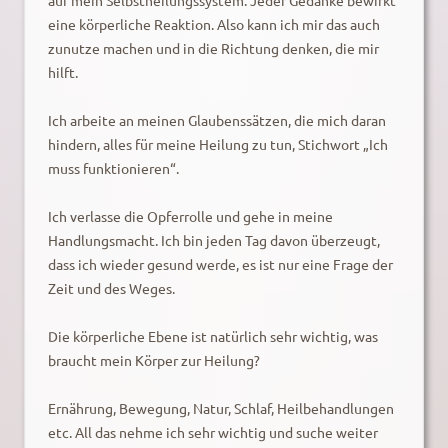
auf mein Selbstheilungssystem. Jeder Gedanke bewirkt
eine körperliche Reaktion. Also kann ich mir das auch
zunutze machen und in die Richtung denken, die mir
hilft.
Ich arbeite an meinen Glaubenssätzen, die mich daran
hindern, alles für meine Heilung zu tun, Stichwort „Ich
muss funktionieren“.
Ich verlasse die Opferrolle und gehe in meine
Handlungsmacht. Ich bin jeden Tag davon überzeugt,
dass ich wieder gesund werde, es ist nur eine Frage der
Zeit und des Weges.
Die körperliche Ebene ist natürlich sehr wichtig, was
braucht mein Körper zur Heilung?
Ernährung, Bewegung, Natur, Schlaf, Heilbehandlungen
etc. All das nehme ich sehr wichtig und suche weiter