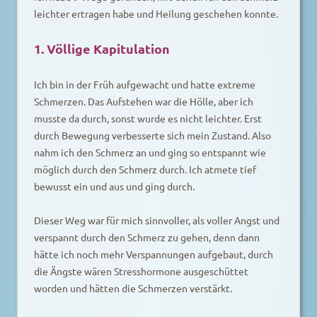
leichter ertragen habe und Heilung geschehen konnte.
1. Völlige Kapitulation
Ich bin in der Früh aufgewacht und hatte extreme
Schmerzen. Das Aufstehen war die Hölle, aber ich
musste da durch, sonst wurde es nicht leichter. Erst
durch Bewegung verbesserte sich mein Zustand. Also
nahm ich den Schmerz an und ging so entspannt wie
möglich durch den Schmerz durch. Ich atmete tief
bewusst ein und aus und ging durch.
Dieser Weg war für mich sinnvoller, als voller Angst und
verspannt durch den Schmerz zu gehen, denn dann
hätte ich noch mehr Verspannungen aufgebaut, durch
die Ängste wären Stresshormone ausgeschüttet
worden und hätten die Schmerzen verstärkt.