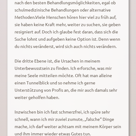
nach den besten Behandlungsmöglichkeiten, egal ob
schulmedizinische Behandlungen oder alternative
Methoden.Viele Menschen hören hier viel zu früh auf,
sie haben keine Kraft mehr, weiter zu suchen, sie geben
resigniert auf. Doch ich glaube fest daran, dass sich die
Suche lohnt und aufgeben keine Option ist. Denn wenn
du nichts veränderst, wird sich auch nichts verändern.
Die dritte Ebene ist, die Ursachen in meinem
Unterbewusstsein zu finden. Ich erforsche, was mir
meine Seele mitteilen möchte. Oft hat man alleine
einen Tunnelblick und so nehme ich gerne
Unterstützung von Profis an, die mir auch damals sehr
weiter geholfen haben.
Inzwischen bin ich fast schmerzfrei, ich spüre sehr
schnell, wann ich mir zuviel zumute, „falsche“ Dinge
mache, ich darf weiter achtsam mit meinem Körper sein
und ihm immer wieder etwas Gutes tun.