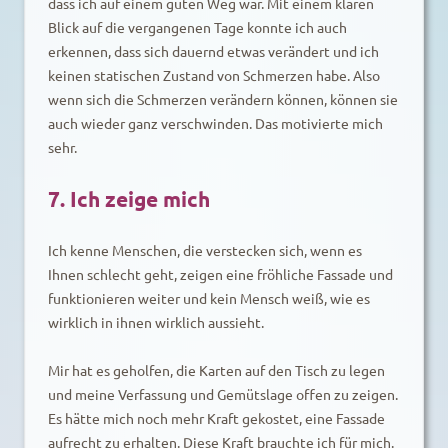
dass ich auf einem guten Weg war. Mit einem klaren
Blick auf die vergangenen Tage konnte ich auch
erkennen, dass sich dauernd etwas verändert und ich
keinen statischen Zustand von Schmerzen habe. Also
wenn sich die Schmerzen verändern können, können sie
auch wieder ganz verschwinden. Das motivierte mich
sehr.
7. Ich zeige mich
Ich kenne Menschen, die verstecken sich, wenn es
Ihnen schlecht geht, zeigen eine fröhliche Fassade und
funktionieren weiter und kein Mensch weiß, wie es
wirklich in ihnen wirklich aussieht.
Mir hat es geholfen, die Karten auf den Tisch zu legen
und meine Verfassung und Gemütslage offen zu zeigen.
Es hätte mich noch mehr Kraft gekostet, eine Fassade
aufrecht zu erhalten. Diese Kraft brauchte ich für mich.