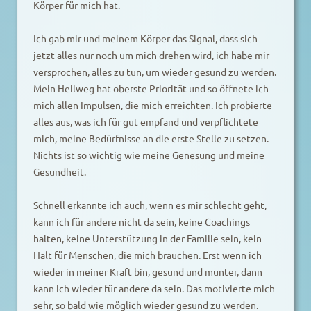
Körper für mich hat.
Ich gab mir und meinem Körper das Signal, dass sich
jetzt alles nur noch um mich drehen wird, ich habe mir
versprochen, alles zu tun, um wieder gesund zu werden.
Mein Heilweg hat oberste Priorität und so öffnete ich
mich allen Impulsen, die mich erreichten. Ich probierte
alles aus, was ich für gut empfand und verpflichtete
mich, meine Bedürfnisse an die erste Stelle zu setzen.
Nichts ist so wichtig wie meine Genesung und meine
Gesundheit.
Schnell erkannte ich auch, wenn es mir schlecht geht,
kann ich für andere nicht da sein, keine Coachings
halten, keine Unterstützung in der Familie sein, kein
Halt für Menschen, die mich brauchen. Erst wenn ich
wieder in meiner Kraft bin, gesund und munter, dann
kann ich wieder für andere da sein. Das motivierte mich
sehr, so bald wie möglich wieder gesund zu werden.