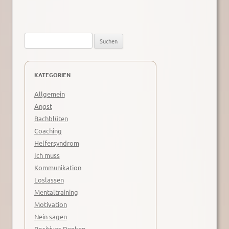
Suche
nach:
KATEGORIEN
Allgemein
Angst
Bachblüten
Coaching
Helfersyndrom
Ich muss
Kommunikation
Loslassen
Mentaltraining
Motivation
Nein sagen
Positives Denken