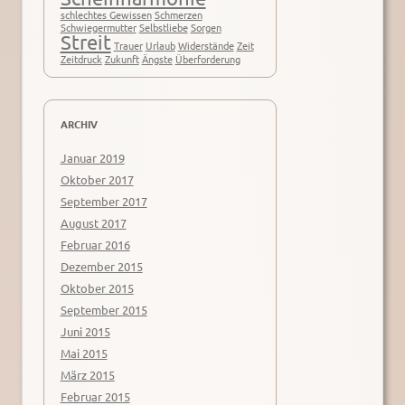
schlechtes Gewissen
Schmerzen
Schwiegermutter
Selbstliebe
Sorgen
Streit
Trauer
Urlaub
Widerstände
Zeit
Zeitdruck
Zukunft
Ängste
Überforderung
ARCHIV
Januar 2019
Oktober 2017
September 2017
August 2017
Februar 2016
Dezember 2015
Oktober 2015
September 2015
Juni 2015
Mai 2015
März 2015
Februar 2015