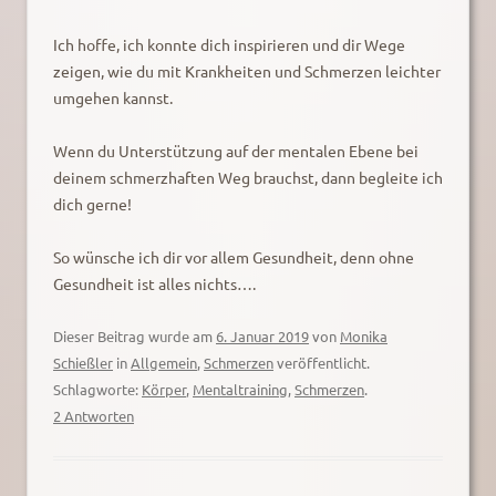
Ich hoffe, ich konnte dich inspirieren und dir Wege
zeigen, wie du mit Krankheiten und Schmerzen leichter
umgehen kannst.
Wenn du Unterstützung auf der mentalen Ebene bei
deinem schmerzhaften Weg brauchst, dann begleite ich
dich gerne!
So wünsche ich dir vor allem Gesundheit, denn ohne
Gesundheit ist alles nichts….
Dieser Beitrag wurde am
6. Januar 2019
von
Monika
Schießler
in
Allgemein
,
Schmerzen
veröffentlicht.
Schlagworte:
Körper
,
Mentaltraining
,
Schmerzen
.
2 Antworten