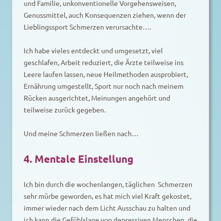
und Familie, unkonventionelle Vorgehensweisen,
Genussmittel, auch Konsequenzen ziehen, wenn der
Lieblingssport Schmerzen verursachte….
Ich habe vieles entdeckt und umgesetzt, viel
geschlafen, Arbeit reduziert, die Ärzte teilweise ins
Leere laufen lassen, neue Heilmethoden ausprobiert,
Ernährung umgestellt, Sport nur noch nach meinem
Rücken ausgerichtet, Meinungen angehört und
teilweise zurück gegeben.
Und meine Schmerzen ließen nach…
4. Mentale Einstellung
Ich bin durch die wochenlangen, täglichen Schmerzen
sehr mürbe geworden, es hat mich viel Kraft gekostet,
immer wieder nach dem Licht Ausschau zu halten und
ich kann die Gefühlslage von depressiven Menschen, die